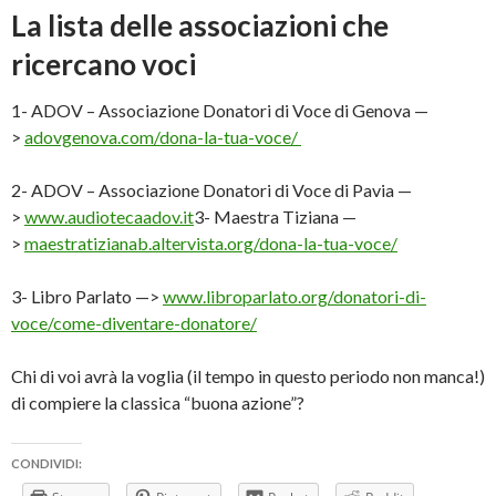
La lista delle associazioni che
ricercano voci
1- ADOV – Associazione Donatori di Voce di Genova —
>
adovgenova.com/dona-la-tua-voce/
2- ADOV – Associazione Donatori di Voce di Pavia —
>
www.audiotecaadov.it
3- Maestra Tiziana —
>
maestratizianab.altervista.org/dona-la-tua-voce/
3- Libro Parlato —>
www.libroparlato.org/donatori-di-
voce/come-diventare-donatore/
Chi di voi avrà la voglia (il tempo in questo periodo non manca!)
di compiere la classica “buona azione”?
CONDIVIDI: