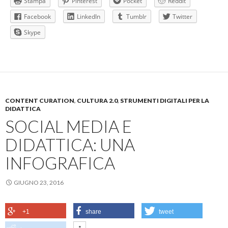
Stampa
Pinterest
Pocket
Reddit
Facebook
LinkedIn
Tumblr
Twitter
Skype
CONTENT CURATION
,
CULTURA 2.0
,
STRUMENTI DIGITALI PER LA
DIDATTICA
SOCIAL MEDIA E
DIDATTICA: UNA
INFOGRAFICA
GIUGNO 23, 2016
+1
share
tweet