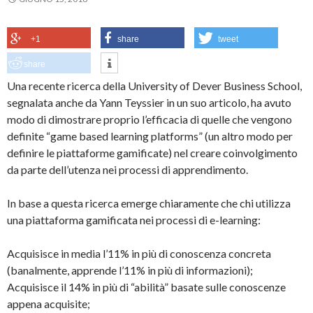
+1
share
tweet
share
Una recente ricerca della University of Dever Business School,
segnalata anche da Yann Teyssier in un suo articolo, ha avuto
modo di dimostrare proprio l’efficacia di quelle che vengono
definite “game based learning platforms” (un altro modo per
definire le piattaforme gamificate) nel creare coinvolgimento
da parte dell’utenza nei processi di apprendimento.
In base a questa ricerca emerge chiaramente che chi utilizza
una piattaforma gamificata nei processi di e-learning:
Acquisisce in media l’11% in più di conoscenza concreta
(banalmente, apprende l’11% in più di informazioni);
Acquisisce il 14% in più di “abilità” basate sulle conoscenze
appena acquisite;