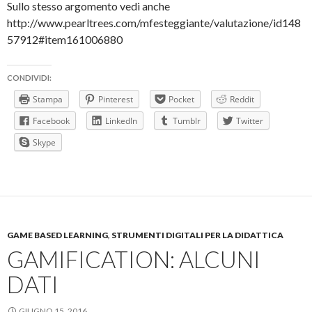
Sullo stesso argomento vedi anche
http://www.pearltrees.com/mfesteggiante/valutazione/id148
57912#item161006880
CONDIVIDI:
Stampa
Pinterest
Pocket
Reddit
Facebook
LinkedIn
Tumblr
Twitter
Skype
GAME BASED LEARNING
,
STRUMENTI DIGITALI PER LA DIDATTICA
GAMIFICATION: ALCUNI
DATI
GIUGNO 15, 2016