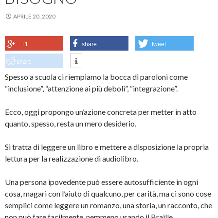
APRILE 20, 2020
+1
share
tweet
share
Spesso a scuola ci riempiamo la bocca di paroloni come
“inclusione”, “attenzione ai più deboli”, “integrazione”.
Ecco, oggi propongo un’azione concreta per metter in atto
quanto, spesso, resta un mero desiderio.
Si tratta di leggere un libro e mettere a disposizione la propria
lettura per la realizzazione di audiolibro.
Una persona ipovedente può essere autosufficiente in ogni
cosa, magari con l’aiuto di qualcuno, per carità, ma ci sono cose
semplici come leggere un romanzo, una storia, un racconto, che
non può fare facilmente, nemmeno usando il Braille.