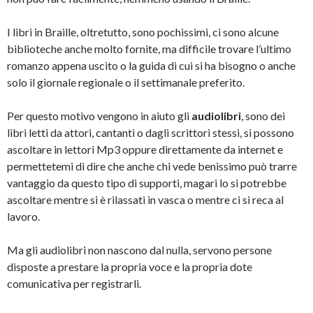
I libri in Braille, oltretutto, sono pochissimi, ci sono alcune
biblioteche anche molto fornite, ma difficile trovare l’ultimo
romanzo appena uscito o la guida di cui si ha bisogno o anche
solo il giornale regionale o il settimanale preferito.
Per questo motivo vengono in aiuto gli
audiolibri
, sono dei
libri letti da attori, cantanti o dagli scrittori stessi, si possono
ascoltare in lettori Mp3 oppure direttamente da internet e
permettetemi di dire che anche chi vede benissimo può trarre
vantaggio da questo tipo di supporti, magari lo si potrebbe
ascoltare mentre si è rilassati in vasca o mentre ci si reca al
lavoro.
Ma gli audiolibri non nascono dal nulla, servono persone
disposte a prestare la propria voce e la propria dote
comunicativa per registrarli.