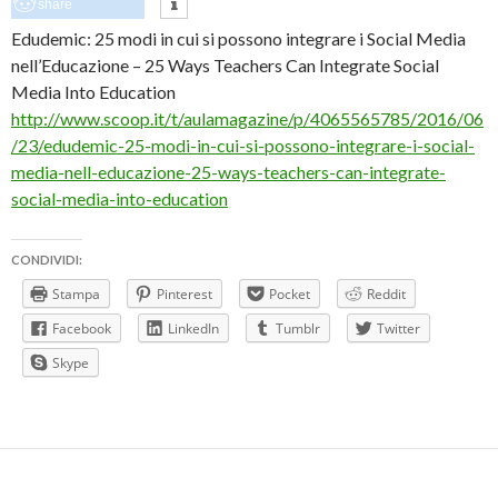
share
Edudemic: 25 modi in cui si possono integrare i Social Media
nell’Educazione – 25 Ways Teachers Can Integrate Social
Media Into Education
http://www.scoop.it/t/aulamagazine/p/4065565785/2016/06
/23/edudemic-25-modi-in-cui-si-possono-integrare-i-social-
media-nell-educazione-25-ways-teachers-can-integrate-
social-media-into-education
CONDIVIDI:
Stampa
Pinterest
Pocket
Reddit
Facebook
LinkedIn
Tumblr
Twitter
Skype