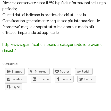
Riesce a conservare circa il 9% in più di informazioni nel lungo
periodo;
Questi dati ci indicano in pratica che chi utilizza la
Gamification generalmente acquisisce più informazioni, le
“conserva” meglio e soprattutto le elabora in modo più
efficace, imparando ad applicarle.
http://www.gamification.it/senza-categoria/dove-eravamo-
rimasti/
CONDIVIDI:
Stampa
Pinterest
Pocket
Reddit
Facebook
LinkedIn
Tumblr
Twitter
Skype