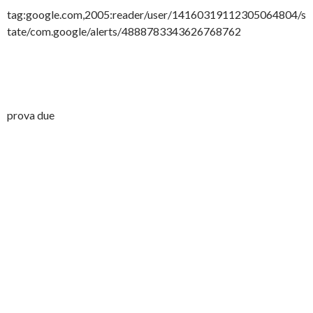
tag:google.com,2005:reader/user/14160319112305064804/s
tate/com.google/alerts/4888783343626768762
prova due