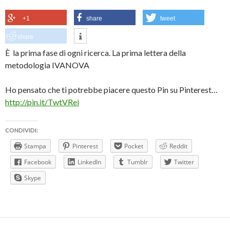
+1
share
tweet
share
È la prima fase di ogni ricerca. La prima lettera della
metodologia IVANOVA
Ho pensato che ti potrebbe piacere questo Pin su Pinterest…
http://pin.it/TwtVRei
CONDIVIDI:
Stampa
Pinterest
Pocket
Reddit
Facebook
LinkedIn
Tumblr
Twitter
Skype