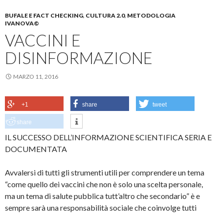
BUFALE E FACT CHECKING
,
CULTURA 2.0
,
METODOLOGIA
IVANOVA©
VACCINI E
DISINFORMAZIONE
MARZO 11, 2016
+1
share
tweet
share
IL SUCCESSO DELL’INFORMAZIONE SCIENTIFICA SERIA E
DOCUMENTATA
Avvalersi di tutti gli strumenti utili per comprendere un tema
“come quello dei vaccini che non è solo una scelta personale,
ma un tema di salute pubblica tutt’altro che secondario” è e
sempre sarà una responsabilità sociale che coinvolge tutti