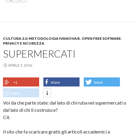
CULTURA 2.0
,
METODOLOGIA IVANOVA©
,
OPEN FREE SOFWARE
,
PRIVACY E SICUREZZA
SUPERMERCATI
APRILE 3, 2016
+1
share
tweet
share
Voi da che parte state: dal lato di chi ruba nei supermercati o
dal lato di chi li costruisce?
Cit.
Il sito che fa scaricare gratis gli articoli accademici a