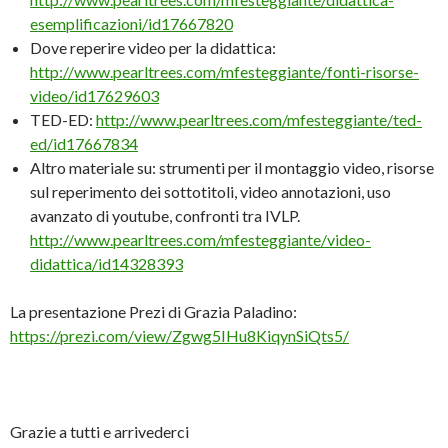
esemplificazioni/id17667820
Dove reperire video per la didattica:
http://www.pearltrees.com/mfesteggiante/fonti-risorse-
video/id17629603
TED-ED:
http://www.pearltrees.com/mfesteggiante/ted-
ed/id17667834
Altro materiale su: strumenti per il montaggio video, risorse
sul reperimento dei sottotitoli, video annotazioni, uso
avanzato di youtube, confronti tra IVLP.
http://www.pearltrees.com/mfesteggiante/video-
didattica/id14328393
La presentazione Prezi di Grazia Paladino:
https://prezi.com/view/Zgwg5IHu8KiqynSiQts5/
Grazie a tutti e arrivederci