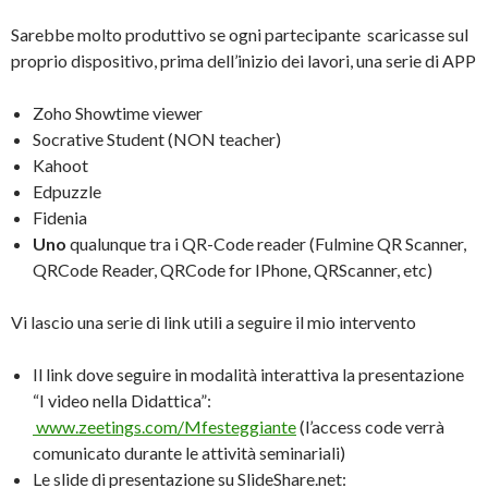
Sarebbe molto produttivo se ogni partecipante scaricasse sul
proprio dispositivo, prima dell’inizio dei lavori, una serie di APP
Zoho Showtime viewer
Socrative Student (NON teacher)
Kahoot
Edpuzzle
Fidenia
Uno
qualunque tra i QR-Code reader (Fulmine QR Scanner,
QRCode Reader, QRCode for IPhone, QRScanner, etc)
Vi lascio una serie di link utili a seguire il mio intervento
Il link dove seguire in modalità interattiva la presentazione
“I video nella Didattica”:
www.zeetings.com/Mfesteggiante
(l’access code verrà
comunicato durante le attività seminariali)
Le slide di presentazione su SlideShare.net: