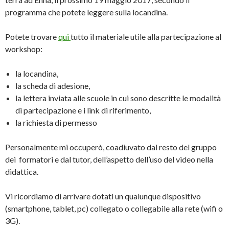
programma che potete leggere sulla locandina.
Potete trovare
qui
tutto il materiale utile alla partecipazione al
workshop:
la locandina,
la scheda di adesione,
la lettera inviata alle scuole in cui sono descritte le modalità
di partecipazione e i link di riferimento,
la richiesta di permesso
Personalmente mi occuperò, coadiuvato dal resto del gruppo
dei formatori e dal tutor, dell’aspetto dell’uso del video nella
didattica.
Vi ricordiamo di arrivare dotati un qualunque dispositivo
(smartphone, tablet, pc) collegato o collegabile alla rete (wifi o
3G).