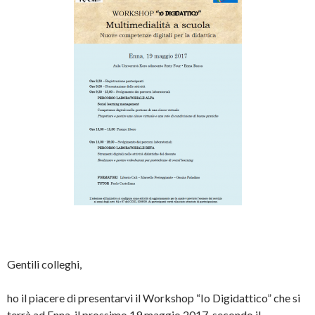
Gentili colleghi,
ho il piacere di presentarvi il Workshop “Io Digidattico” che si
terrà ad Enna, il prossimo 19 maggio 2017, secondo il