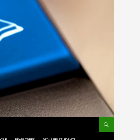
DLE
PEARLTREES
PER I MIEI STUDENTI