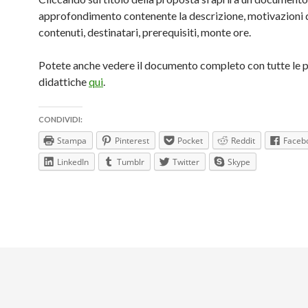
approfondimento contenente la descrizione, motivazioni d
contenuti, destinatari, prerequisiti, monte ore.
Potete anche vedere il documento completo con tutte le 
didattiche
qui
.
CONDIVIDI:
Stampa
Pinterest
Pocket
Reddit
Faceb
LinkedIn
Tumblr
Twitter
Skype