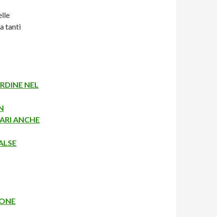
elle
a tanti
RDINE NEL
N
ARI ANCHE
ALSE
IONE