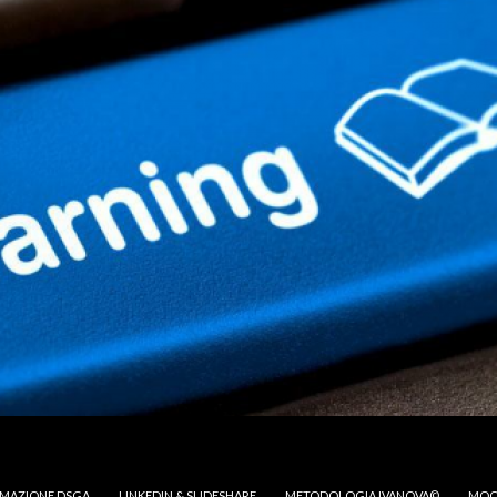
MAZIONE DSGA
LINKEDIN & SLIDESHARE
METODOLOGIA IVANOVA©
MOO