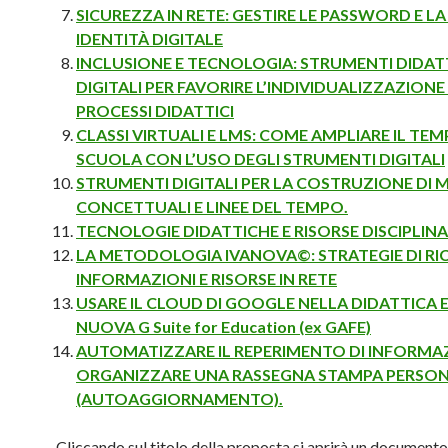
SICUREZZA IN RETE: GESTIRE LE PASSWORD E L
IDENTITÀ DIGITALE
INCLUSIONE E TECNOLOGIA: STRUMENTI DIDATT
DIGITALI PER FAVORIRE L’INDIVIDUALIZZAZIONE 
PROCESSI DIDATTICI
CLASSI VIRTUALI E LMS: COME AMPLIARE IL TE
SCUOLA CON L’USO DEGLI STRUMENTI DIGITALI
STRUMENTI DIGITALI PER LA COSTRUZIONE DI 
CONCETTUALI E LINEE DEL TEMPO.
TECNOLOGIE DIDATTICHE E RISORSE DISCIPLINA
LA METODOLOGIA IVANOVA©: STRATEGIE DI RIC
INFORMAZIONI E RISORSE IN RETE
USARE IL CLOUD DI GOOGLE NELLA DIDATTICA E
NUOVA G Suite for Education (ex GAFE)
AUTOMATIZZARE IL REPERIMENTO DI INFORMAZ
ORGANIZZARE UNA RASSEGNA STAMPA PERSO
(AUTOAGGIORNAMENTO).
Cliccando sul titolo della proposta si aprirà un documento