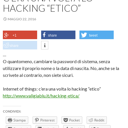
HACKING “ETICO”
MAGGIO 22, 2016
+1
share
tweet
share
…
O quantomeno, cambiare la password di sistema, senza
utilizzare il proprio nome o la data di nascita. No, anche se la
scrivete al contrario, non siete sicuri.
Internet of things: c’era una volta lo hacking “etico”
http://www.valigiablu.it/hacking-etica/
CONDIVIDI:
Stampa
Pinterest
Pocket
Reddit