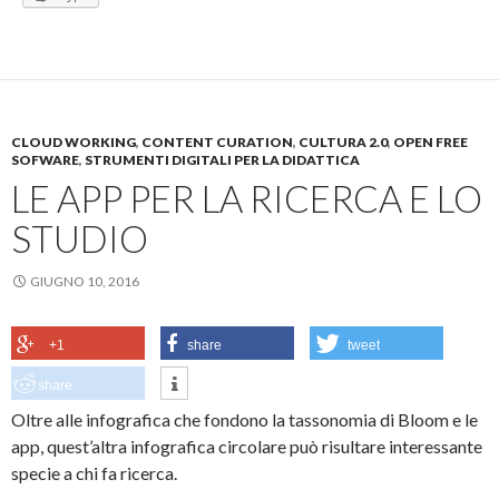
CLOUD WORKING
,
CONTENT CURATION
,
CULTURA 2.0
,
OPEN FREE
SOFWARE
,
STRUMENTI DIGITALI PER LA DIDATTICA
LE APP PER LA RICERCA E LO
STUDIO
GIUGNO 10, 2016
+1
share
tweet
share
Oltre alle infografica che fondono la tassonomia di Bloom e le
app, quest’altra infografica circolare può risultare interessante
specie a chi fa ricerca.