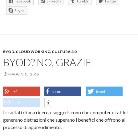
Facebook
LinkedIn
Tumblr
Twitter
Skype
BYOD
,
CLOUD WORKING
,
CULTURA 2.0
BYOD? NO, GRAZIE
MAGGIO 13, 2016
+1
share
tweet
share
I risultati di una ricerca suggeriscono che computer e tablet
generano distrazioni che superano i benefici che offrono al
processo di apprendimento.