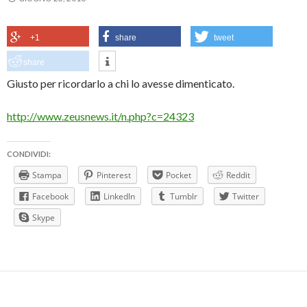
+1
share
tweet
share
Giusto per ricordarlo a chi lo avesse dimenticato.
http://www.zeusnews.it/n.php?c=24323
CONDIVIDI:
Stampa
Pinterest
Pocket
Reddit
Facebook
LinkedIn
Tumblr
Twitter
Skype