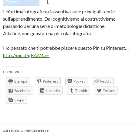
share
Un’ottima infografica riassuntiva sulle principali teorie
sull’apprendimento. Dal cognitivismo al costruttivismo
passando per una serie di metodologie didattiche.
Alla fine, non guasta, una piccola sitografia.
Ho pensato che ti potrebbe piacere questo Pin su Pinterest…
http://pin.it/gRAMCe-
CONDIVIDI:
Stampa
Pinterest
Pocket
Reddit
Facebook
LinkedIn
Tumblr
Twitter
Skype
Navigazione
ARTICOLO PRECEDENTE