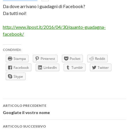
Da dove arrivano i guadagni di Facebook?
Da tutti noi!
http://www.ilpost.it/2016/04/30/quanto-guadagna-
facebook/
CONDIVIDI:
Stampa
Pinterest
Pocket
Reddit
Facebook
LinkedIn
Tumblr
Twitter
Skype
Navigazione
ARTICOLO PRECEDENTE
articolo
Googlate il vostro nome
ARTICOLO SUCCESSIVO