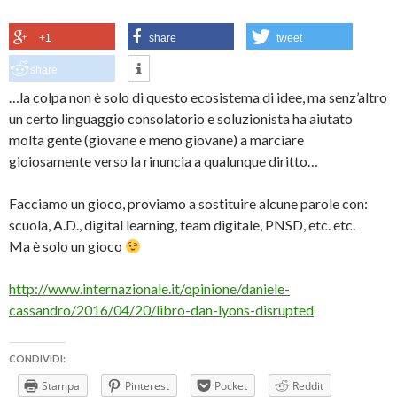
+1
share
tweet
share
…la colpa non è solo di questo ecosistema di idee, ma senz’altro
un certo linguaggio consolatorio e soluzionista ha aiutato
molta gente (giovane e meno giovane) a marciare
gioiosamente verso la rinuncia a qualunque diritto…
Facciamo un gioco, proviamo a sostituire alcune parole con:
scuola, A.D., digital learning, team digitale, PNSD, etc. etc.
Ma è solo un gioco
http://www.internazionale.it/opinione/daniele-
cassandro/2016/04/20/libro-dan-lyons-disrupted
CONDIVIDI:
Stampa
Pinterest
Pocket
Reddit