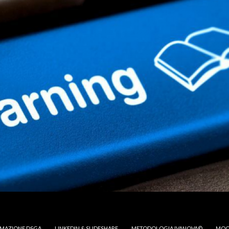
MAZIONE DSGA
LINKEDIN & SLIDESHARE
METODOLOGIA IVANOVA©
MOO