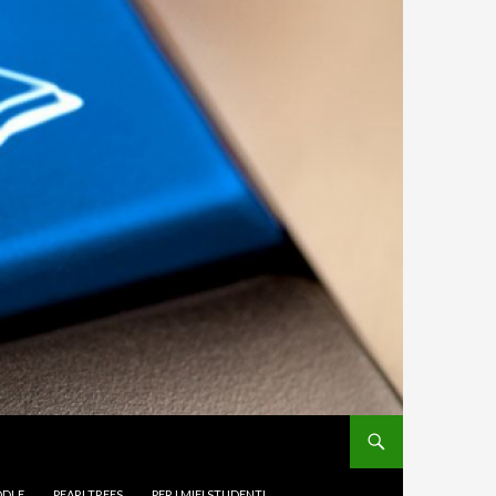
DLE
PEARLTREES
PER I MIEI STUDENTI