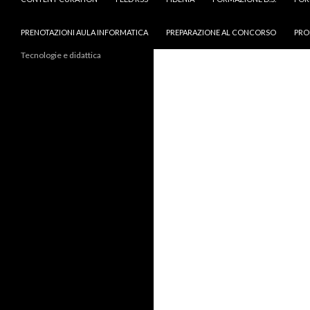
PRENOTAZIONI AULA INFORMATICA
PREPARAZIONE AL CONCORSO
PRO
Tecnologie e didattica