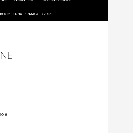
ROOM – ENNA – 19 MAGGIO 2017
NNE
no e