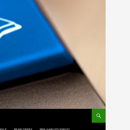
DLE
PEARLTREES
PER I MIEI STUDENTI