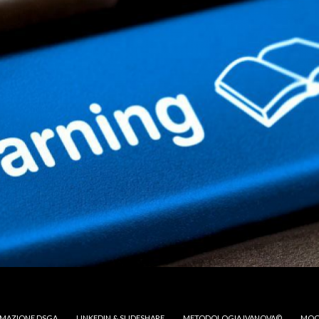
MAZIONE DSGA
LINKEDIN & SLIDESHARE
METODOLOGIA IVANOVA©
MOO