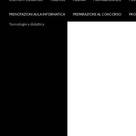
PRENOTAZIONI AULA INFORMATICA
PREPARAZIONE AL CONCORSO
PRO
Tecnologie e didattica