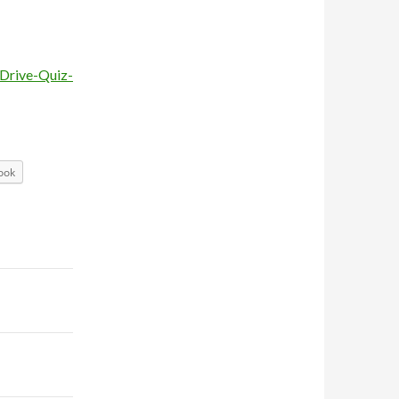
Drive-Quiz-
ook