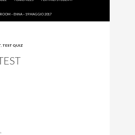
ROOM – ENNA – 19 MAGGIO 2017
T
,
TEST QUIZ
TEST
.