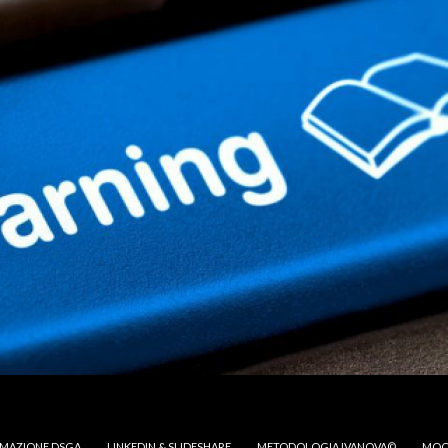
MAZIONE DSGA
LINKEDIN & SLIDESHARE
METODOLOGIA IVANOVA©
MOO