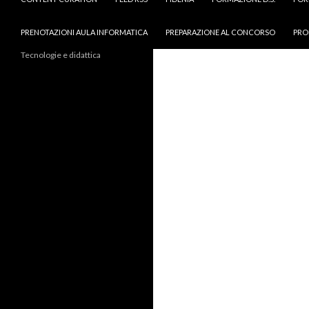
PRENOTAZIONI AULA INFORMATICA
PREPARAZIONE AL CONCORSO
PRO
Tecnologie e didattica