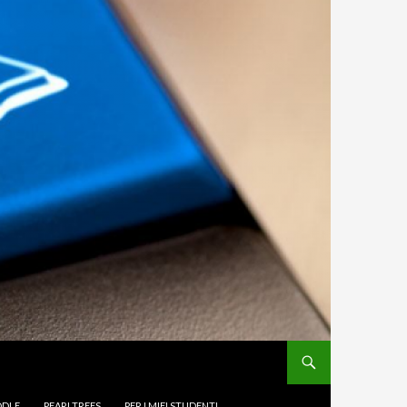
DLE
PEARLTREES
PER I MIEI STUDENTI