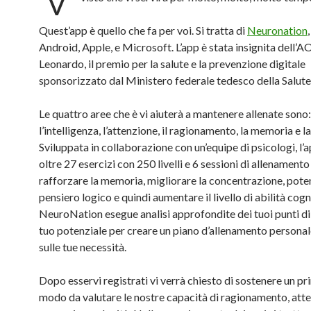
Quest’app è quello che fa per voi. Si tratta di
Neuronation
Android, Apple, e Microsoft. L’app è stata insignita dell’
Leonardo, il premio per la salute e la prevenzione digitale
sponsorizzato dal Ministero federale tedesco della Salute
Le quattro aree che è vi aiuterà a mantenere allenate sono:
l’intelligenza, l’attenzione, il ragionamento, la memoria e la
Sviluppata in collaborazione con un’equipe di psicologi, l
oltre 27 esercizi con 250 livelli e 6 sessioni di allenamento
rafforzare la memoria, migliorare la concentrazione, poten
pensiero logico e quindi aumentare il livello di abilità cogn
NeuroNation esegue analisi approfondite dei tuoi punti di 
tuo potenziale per creare un piano d’allenamento persona
sulle tue necessità.
Dopo esservi registrati vi verrà chiesto di sostenere un pr
modo da valutare le nostre capacità di ragionamento, atte