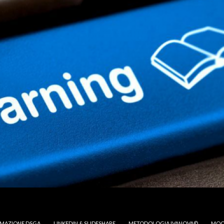
MAZIONE DSGA
LINKEDIN & SLIDESHARE
METODOLOGIA IVANOVA©
MOO