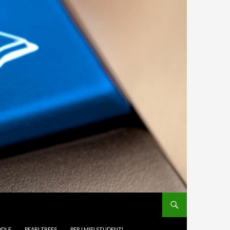
DLE
PEARLTREES
PER I MIEI STUDENTI