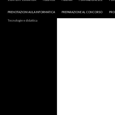
PRENOTAZIONI AULA INFORMATICA
PREPARAZIONE AL CONCORSO
PRO
Tecnologie e didattica