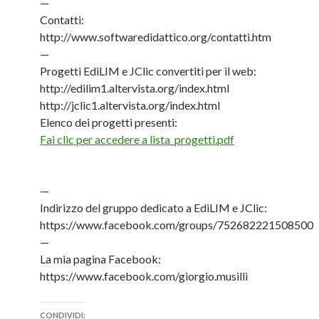
—
Contatti:
http://www.softwaredidattico.org/contatti.htm
—
Progetti EdiLIM e JClic convertiti per il web:
http://edilim1.altervista.org/index.html
http://jclic1.altervista.org/index.html
Elenco dei progetti presenti:
Fai clic per accedere a lista_progetti.pdf
—
Indirizzo del gruppo dedicato a EdiLIM e JClic:
https://www.facebook.com/groups/752682221508500
—
La mia pagina Facebook:
https://www.facebook.com/giorgio.musilli
CONDIVIDI: