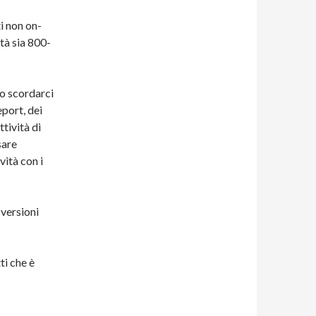
i non on-
ità sia 800-
o scordarci
eport, dei
ttività di
sare
vità con i
 versioni
ti che è