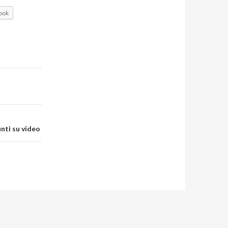
ook
nti su video