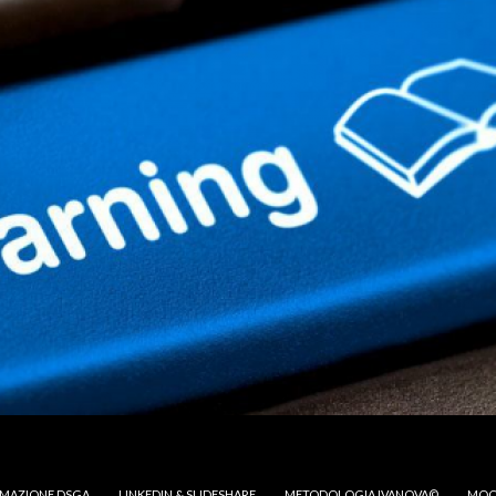
MAZIONE DSGA
LINKEDIN & SLIDESHARE
METODOLOGIA IVANOVA©
MOO