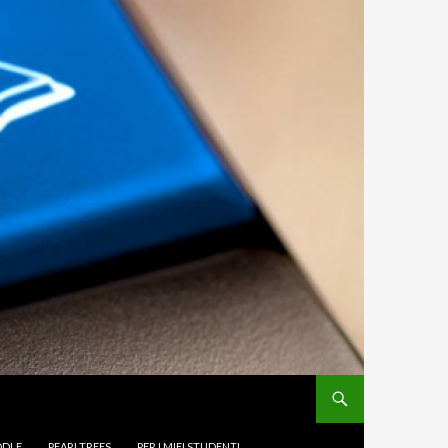
DLE
PEARLTREES
PER I MIEI STUDENTI