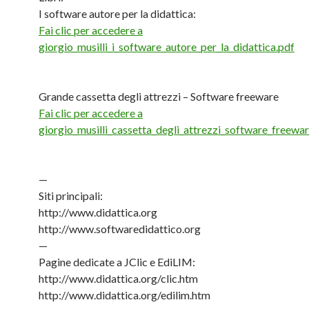
I software autore per la didattica:
Fai clic per accedere a
giorgio_musilli_i_software_autore_per_la_didattica.pdf
Grande cassetta degli attrezzi – Software freeware
Fai clic per accedere a
giorgio_musilli_cassetta_degli_attrezzi_software_freewar
—
Siti principali:
http://www.didattica.org
http://www.softwaredidattico.org
—
Pagine dedicate a JClic e EdiLIM:
http://www.didattica.org/clic.htm
http://www.didattica.org/edilim.htm