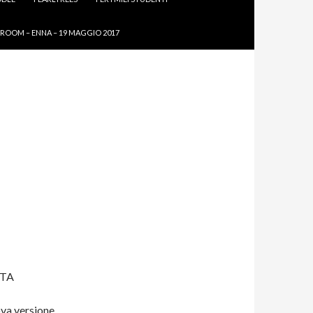
ROOM – ENNA – 19 MAGGIO 2017
TTA
ova versione