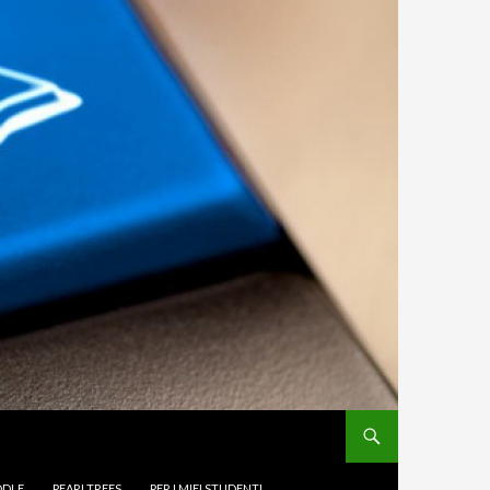
DLE
PEARLTREES
PER I MIEI STUDENTI