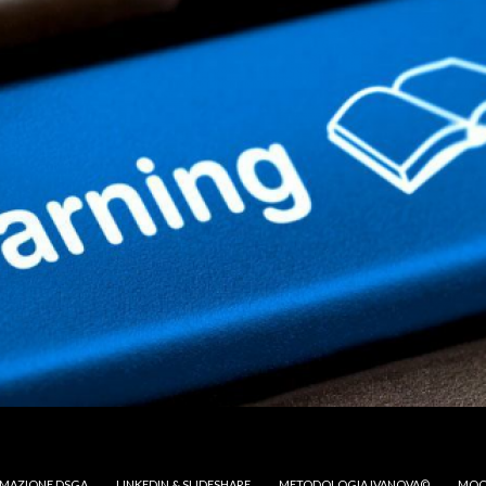
MAZIONE DSGA
LINKEDIN & SLIDESHARE
METODOLOGIA IVANOVA©
MOO