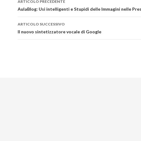
ARTICOLO PRECEDENTE
articolo
AulaBlog: Usi intelligenti e Stupidi delle Immagini nelle Pr
ARTICOLO SUCCESSIVO
Il nuovo sintetizzatore vocale di Google