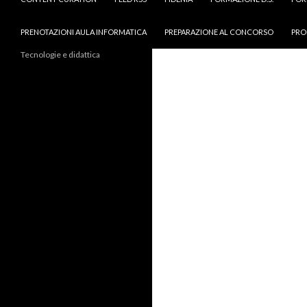
PRENOTAZIONI AULA INFORMATICA
PREPARAZIONE AL CONCORSO
PRO
Tecnologie e didattica