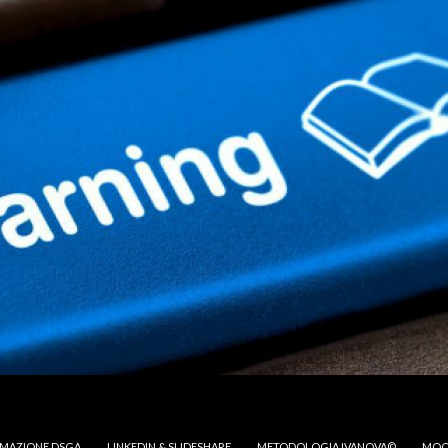
MAZIONE DSGA
LINKEDIN & SLIDESHARE
METODOLOGIA IVANOVA©
MOO