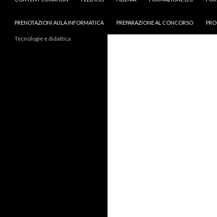
PRENOTAZIONI AULA INFORMATICA
PREPARAZIONE AL CONCORSO
PRO
Tecnologie e didattica