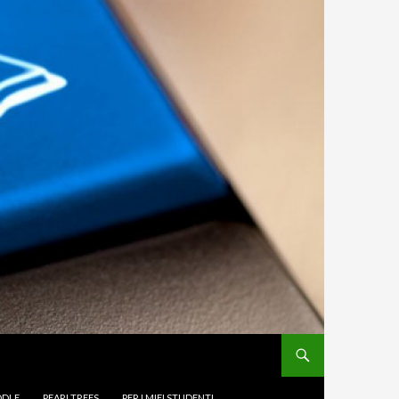
DLE
PEARLTREES
PER I MIEI STUDENTI