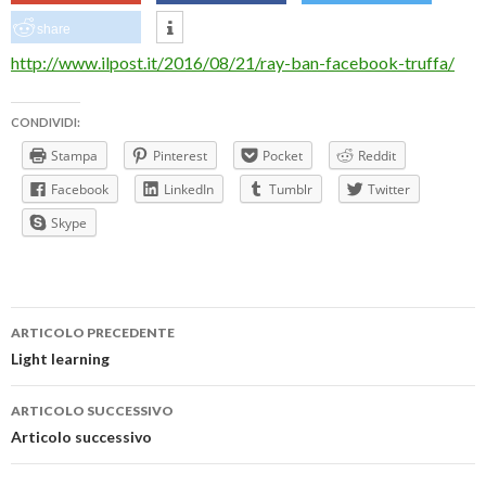
share
http://www.ilpost.it/2016/08/21/ray-ban-facebook-truffa/
CONDIVIDI:
Stampa
Pinterest
Pocket
Reddit
Facebook
LinkedIn
Tumblr
Twitter
Skype
Navigazione
ARTICOLO PRECEDENTE
articolo
Light learning
ARTICOLO SUCCESSIVO
Articolo successivo