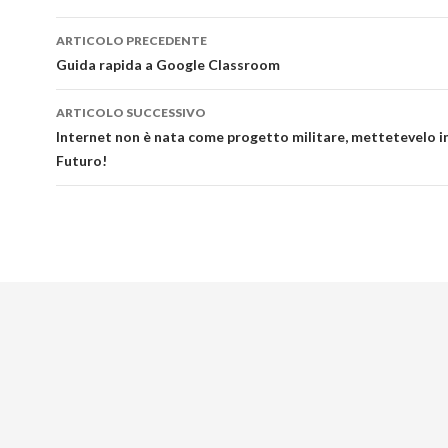
Navigazione
ARTICOLO PRECEDENTE
articolo
Guida rapida a Google Classroom
ARTICOLO SUCCESSIVO
Internet non è nata come progetto militare, mettetevelo in
Futuro!