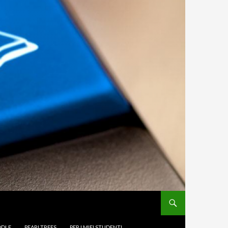
DLE
PEARLTREES
PER I MIEI STUDENTI