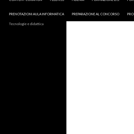
PRENOTAZIONI AULA INFORMATICA
PREPARAZIONE AL CONCORSO
PRO
Tecnologie e didattica