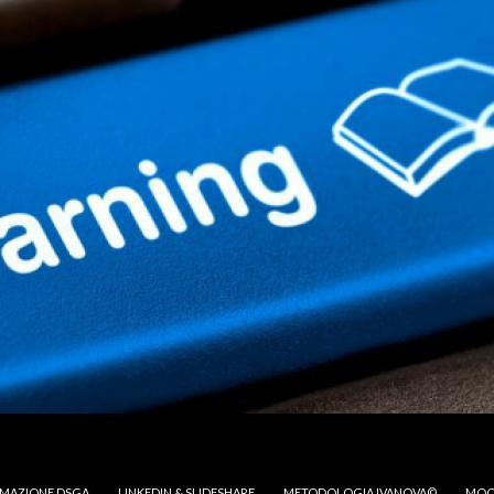
MAZIONE DSGA
LINKEDIN & SLIDESHARE
METODOLOGIA IVANOVA©
MOO