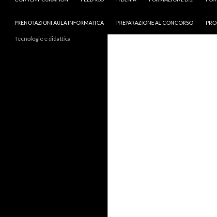
PRENOTAZIONI AULA INFORMATICA
PREPARAZIONE AL CONCORSO
PRO
Tecnologie e didattica