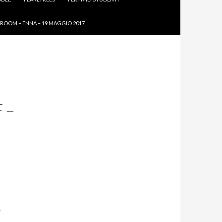
ROOM – ENNA – 19 MAGGIO 2017
 –
.