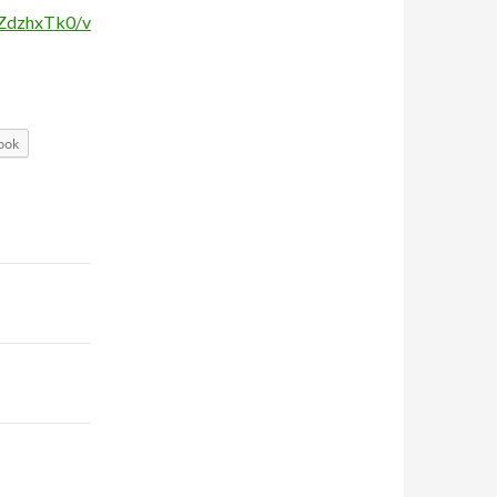
RZdzhxTk0/v
ook