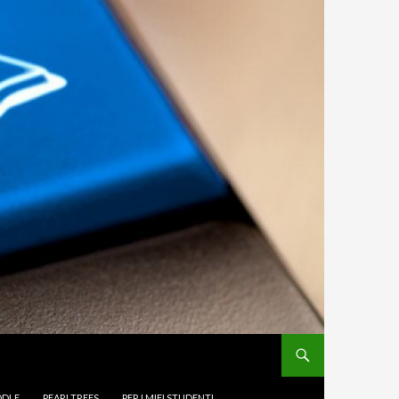
DLE
PEARLTREES
PER I MIEI STUDENTI