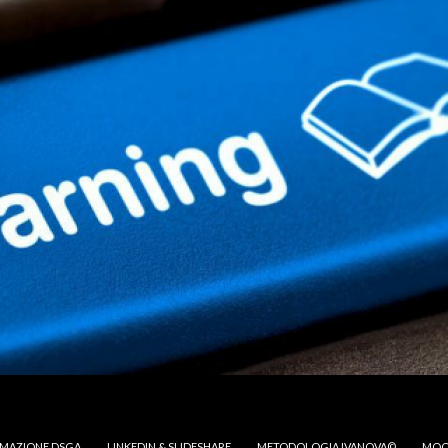
MAZIONE DSGA
LINKEDIN & SLIDESHARE
METODOLOGIA IVANOVA©
MOO