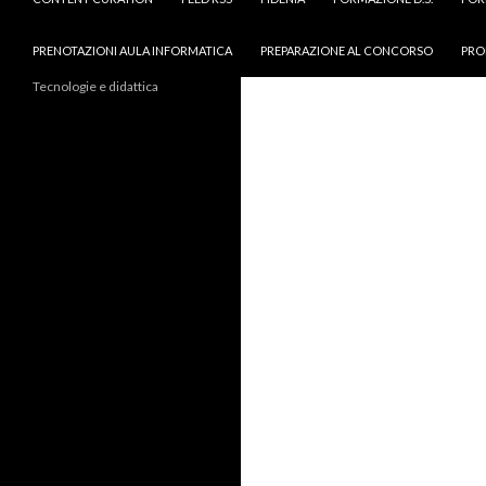
PRENOTAZIONI AULA INFORMATICA
PREPARAZIONE AL CONCORSO
PRO
Tecnologie e didattica