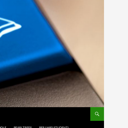
DLE
PEARLTREES
PER I MIEI STUDENTI