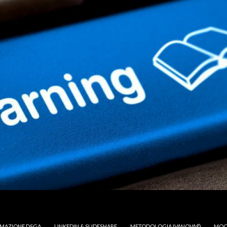
MAZIONE DSGA
LINKEDIN & SLIDESHARE
METODOLOGIA IVANOVA©
MOO