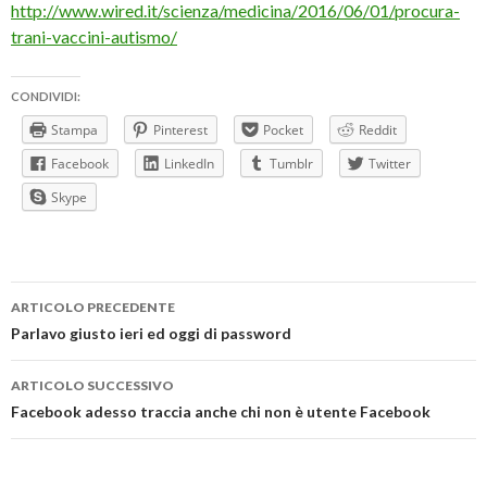
http://www.wired.it/scienza/medicina/2016/06/01/procura-
trani-vaccini-autismo/
CONDIVIDI:
Stampa
Pinterest
Pocket
Reddit
Facebook
LinkedIn
Tumblr
Twitter
Skype
Navigazione
ARTICOLO PRECEDENTE
articolo
Parlavo giusto ieri ed oggi di password
ARTICOLO SUCCESSIVO
Facebook adesso traccia anche chi non è utente Facebook