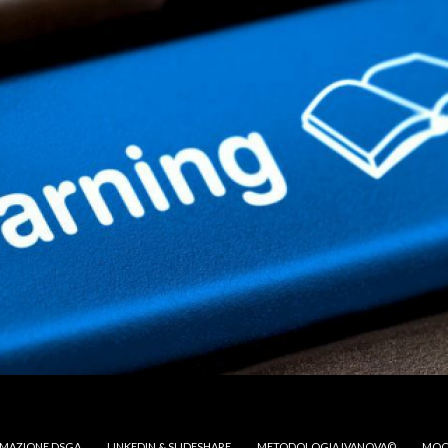
MAZIONE DSGA
LINKEDIN & SLIDESHARE
METODOLOGIA IVANOVA©
MOO