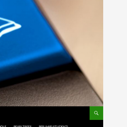
DLE
PEARLTREES
PER I MIEI STUDENTI