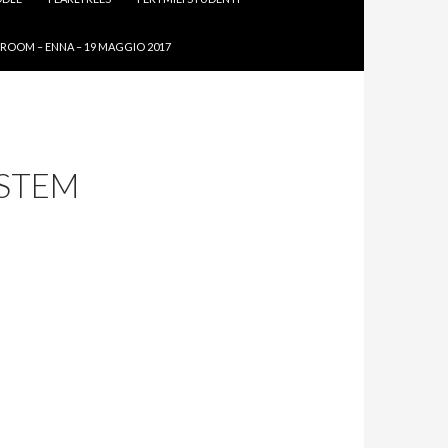
ROOM – ENNA – 19 MAGGIO 2017
 STEM