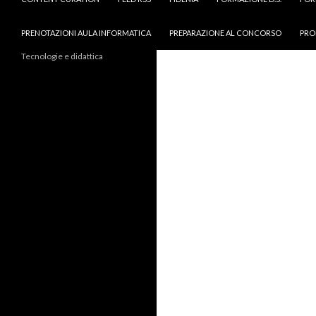
PRENOTAZIONI AULA INFORMATICA
PREPARAZIONE AL CONCORSO
PRO
Tecnologie e didattica