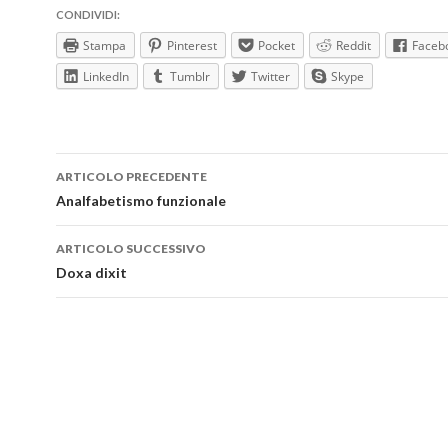
CONDIVIDI:
Stampa
Pinterest
Pocket
Reddit
Faceb
LinkedIn
Tumblr
Twitter
Skype
Navigazione
ARTICOLO PRECEDENTE
articolo
Analfabetismo funzionale
ARTICOLO SUCCESSIVO
Doxa dixit