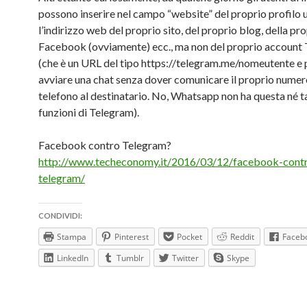
possono inserire nel campo “website” del proprio profilo 
l’indirizzo web del proprio sito, del proprio blog, della pr
Facebook (ovviamente) ecc., ma non del proprio account 
(che è un URL del tipo https://telegram.me/nomeutente e 
avviare una chat senza dover comunicare il proprio numer
telefono al destinatario. No, Whatsapp non ha questa né t
funzioni di Telegram).
Facebook contro Telegram?
http://www.techeconomy.it/2016/03/12/facebook-cont
telegram/
CONDIVIDI:
Stampa
Pinterest
Pocket
Reddit
Faceb
LinkedIn
Tumblr
Twitter
Skype