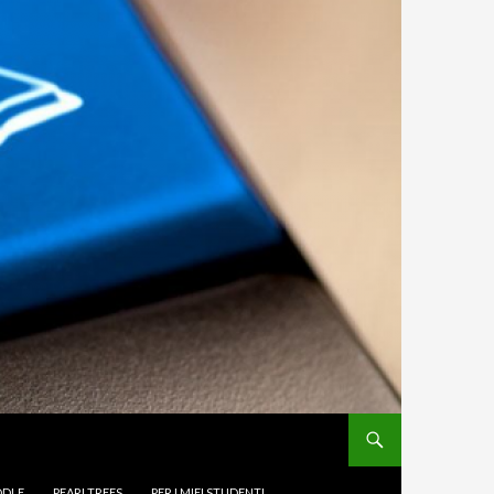
DLE
PEARLTREES
PER I MIEI STUDENTI