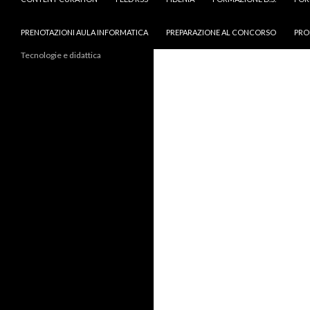
PRENOTAZIONI AULA INFORMATICA
PREPARAZIONE AL CONCORSO
PRO
Tecnologie e didattica