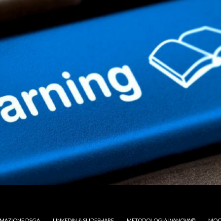
MAZIONE DSGA
LINKEDIN & SLIDESHARE
METODOLOGIA IVANOVA©
MOO